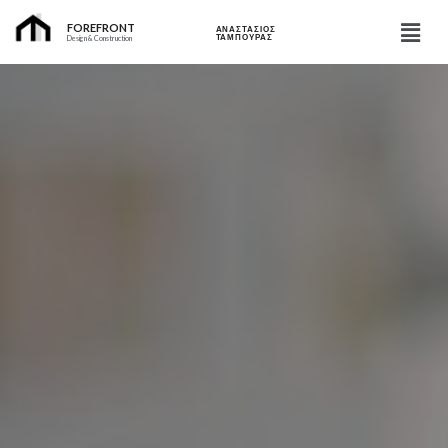
FOREFRONT
ΑΝΑΣΤΑΣΙΟΣ
ΤΑΜΠΟΥΡΑΣ
Design & Construction