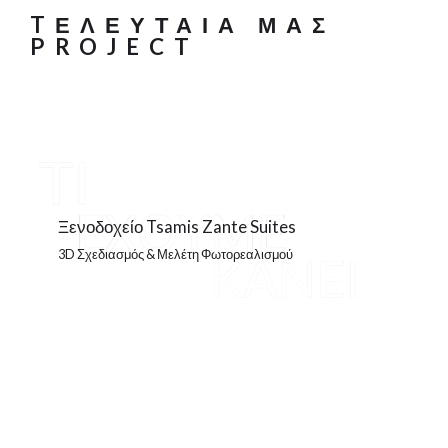
TΕΛΕΥΤΑΙΑ ΜΑΣ
PROJECT
Ξενοδοχείο Tsamis Zante Suites
3D Σχεδιασμός & Μελέτη Φωτορεαλισμού