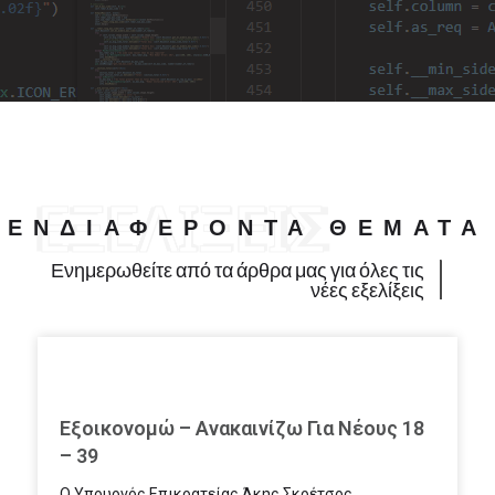
ΕΝΔΙΑΦΈΡΟΝΤΑ ΘΈΜΑΤΑ
Ενημερωθείτε από τα άρθρα μας για όλες τις
νέες εξελίξεις
Εξοικονομώ – Ανακαινίζω Για Νέους 18
– 39
Ο Υπουργός Επικρατείας Άκης Σκρέτσος