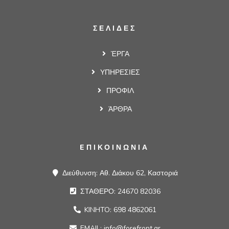
ΣΕΛΙΔΕΣ
ΈΡΓΑ
ΥΠΗΡΕΣΙΕΣ
ΠΡΟΦΙΛ
ΆΡΘΡΑ
EΠΙΚΟΙΝΩΝΙΑ
Διεύθυνση: Αθ. Διάκου 62, Καστοριά
ΣΤΑΘΕΡΟ: 24670 82036
KINHTO: 698 4862061
EMAIL: info@forefront.gr