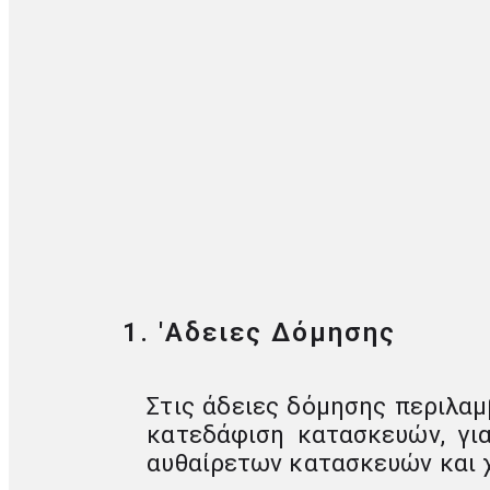
1. 'Αδειες Δόμησης
Στις άδειες δόμησης περιλαμβ
κατεδάφιση κατασκευών, για
αυθαίρετων κατασκευών και χ