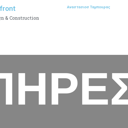
front
Αναστασιοσ Ταμπουρας
gn & Construction
ΠΗΡΕ