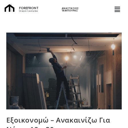
FOREFRONT
ΑΝΑΣΤΑΣΙΟΣ
ΤΑΜΠΟΥΡΑΣ
Design & Construction
Εξοικονομώ – Ανακαινίζω Για