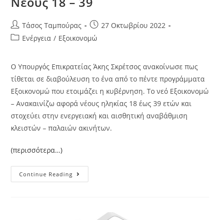
Νέους 18 – 39
Τάσος Ταμπούρας
27 Οκτωβρίου 2022
Ενέργεια
/
Εξοικονομώ
Ο Υπουργός Επικρατείας Άκης Σκρέτσος ανακοίνωσε πως
τίθεται σε διαβούλευση το ένα από το πέντε προγράμματα
Εξοικονομώ που ετοιμάζει η κυβέρνηση. Το νεό Εξοικονομώ
– Ανακαινίζω αφορά νέους ηληκίας 18 έως 39 ετών και
στοχεύει στην ενεργειακή και αισθητική αναβάθμιση
κλειστών – παλαιών ακινήτων.
(περισσότερα…)
Continue Reading