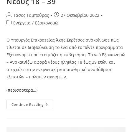
Νέους 18 – 39
Τάσος Ταμπούρας
27 Οκτωβρίου 2022
Ενέργεια
/
Εξοικονομώ
Ο Υπουργός Επικρατείας Άκης Σκρέτσος ανακοίνωσε πως
τίθεται σε διαβούλευση το ένα από το πέντε προγράμματα
Εξοικονομώ που ετοιμάζει η κυβέρνηση. Το νεό Εξοικονομώ
– Ανακαινίζω αφορά νέους ηληκίας 18 έως 39 ετών και
στοχεύει στην ενεργειακή και αισθητική αναβάθμιση
κλειστών – παλαιών ακινήτων.
(περισσότερα…)
Continue Reading