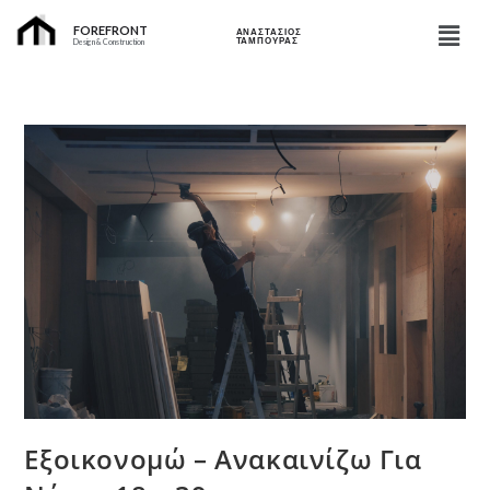
FOREFRONT
ΑΝΑΣΤΑΣΙΟΣ
ΤΑΜΠΟΥΡΑΣ
Design & Construction
Εξοικονομώ – Ανακαινίζω Για