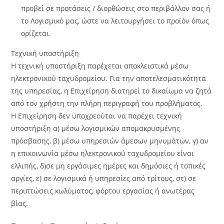
προβεί σε προτάσεις / διορθώσεις στο περιβάλλον σας ή
το Λογισμικό μας, ώστε να λειτουργήσει το προϊόν όπως
ορίζεται.
Τεχνική υποστήριξη
Η τεχνική υποστήριξη παρέχεται αποκλειστικά μέσω
ηλεκτρονικού ταχυδρομείου. Για την αποτελεσματικότητα
της υπηρεσίας, η Επιχείρηση διατηρεί το δικαίωμα να ζητά
από τον χρήστη την πλήρη περιγραφή του προβλήματος.
Η Επιχείρηση δεν υποχρεούται να παρέχει τεχνική
υποστήριξη α) μέσω λογισμικών απομακρυσμένης
πρόσβασης, β) μέσω υπηρεσιών άμεσων μηνυμάτων, γ) αν
η επικοινωνία μέσω ηλεκτρονικού ταχυδρομείου είναι
ελλιπής, δ)σε μη εργάσιμες ημέρες και δημόσιες ή τοπικές
αργίες, ε) σε λογισμικά ή υπηρεσίες από τρίτους, στ) σε
περιπτώσεις κωλύματος, φόρτου εργασίας ή ανωτέρας
βίας.