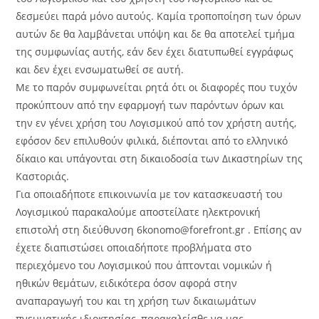
δεσμεύει παρά μόνο αυτούς. Καμία τροποποίηση των όρων
αυτών δε θα λαμβάνεται υπόψη και δε θα αποτελεί τμήμα
της συμφωνίας αυτής, εάν δεν έχει διατυπωθεί εγγράφως
και δεν έχει ενσωματωθεί σε αυτή.
Με το παρόν συμφωνείται ρητά ότι οι διαφορές που τυχόν
προκύπτουν από την εφαρμογή των παρόντων όρων και
την εν γένει χρήση του Λογισμικού από τον χρήστη αυτής,
εφόσον δεν επιλυθούν φιλικά, διέπονται από το ελληνικό
δίκαιο και υπάγονται στη δικαιοδοσία των Δικαστηρίων της
Καστοριάς.
Για οποιαδήποτε επικοινωνία με τον κατασκευαστή του
Λογισμικού παρακαλούμε αποστείλατε ηλεκτρονική
επιστολή στη διεύθυνση 6konomo@forefront.gr . Επίσης αν
έχετε διαπιστώσει οποιαδήποτε προβλήματα στο
περιεχόμενο του Λογισμικού που άπτονται νομικών ή
ηθικών θεμάτων, ειδικότερα όσον αφορά στην
αναπαραγωγή του και τη χρήση των δικαιωμάτων
πνευματικής ιδιοκτησίας, παρακαλείσθε να μας