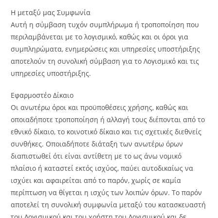
Η μεταξύ μας Συμφωνία
Αυτή η σύμβαση τυχόν συμπλήρωμα ή τροποποίηση που
περιλαμβάνεται με το λογισμικό, καθώς και οι όροι για
συμπληρώματα, ενημερώσεις και υπηρεσίες υποστήριξης
αποτελούν τη συνολική σύμβαση για το Λογισμικό και τις
υπηρεσίες υποστήριξης.
Εφαρμοστέο Δίκαιο
Οι ανωτέρω όροι και προϋποθέσεις χρήσης, καθώς και
οποιαδήποτε τροποποίηση ή αλλαγή τους διέπονται από το
εθνικό δίκαιο, το κοινοτικό δίκαιο και τις σχετικές διεθνείς
συνθήκες. Οποιαδήποτε διάταξη των ανωτέρω όρων
διαπιστωθεί ότι είναι αντίθετη με το ως άνω νομικό
πλαίσιο ή καταστεί εκτός ισχύος, παύει αυτοδικαίως να
ισχύει και αφαιρείται από το παρόν, χωρίς σε καμία
περίπτωση να θίγεται η ισχύς των λοιπών όρων. Το παρόν
αποτελεί τη συνολική συμφωνία μεταξύ του κατασκευαστή
του Λογισμικού και του χρήστη του Λογισμικού και δε