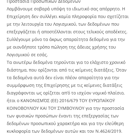
Προστασία Προσωπικών Δεδομένων
Λαμβάνουμε σοβαρά υπόψη το ιδιωτικό σας απόρρητο. Η
Επιχείρηση δεν συλλέγει καμία πληροφορία που σχετίζεται
με την λειτουργία του Λογισμικού, των δεδομένων που
επεξεργάζεται ή αποστέλλονται στους τελικούς αποδέκτες.
Συλλέγουμε μόνο τα άκρως απαραίτητα δεδομένα για την
με οιονδήποτε τρόπο πώληση της άδειας χρήσης του
Λογισμικού σε εσάς.
Τα ανωτέρω δεδομένα τηρούνται για το ελάχιστο χρονικό
διάστημα, που ορίζονται από τις κείμενες διατάξεις. Όταν
τα δεδομένα αυτά δεν είναι πλέον απαραίτητα για την
συμμόρφωση της Επιχείρησης με τις κείμενες διατάξεις
διαγράφονται ως ορίζεται απ’ό το ισχύον νομικό πλαίσιο,
ήτοι ο ΚΑΝΟΝΙΣΜΌΣ (ΕΕ) 2016/679 ΤΟΥ ΕΥΡΩΠΑΪΚΟΫ
ΚΟΙΝΟΒΟΥΛΙΟΥ ΚΑΙ ΤΟΥ ΣΥΜΒΟΥΛΙΟΥ για την προστασία
των φυσικών προσώπων έναντι της επεξεργασίας των
δεδομένων προσωπικού χαρακτήρα και για την ελεύθερη
κυκλοφορία των δεδομένων αυτών και τον Ν.4624/2019.