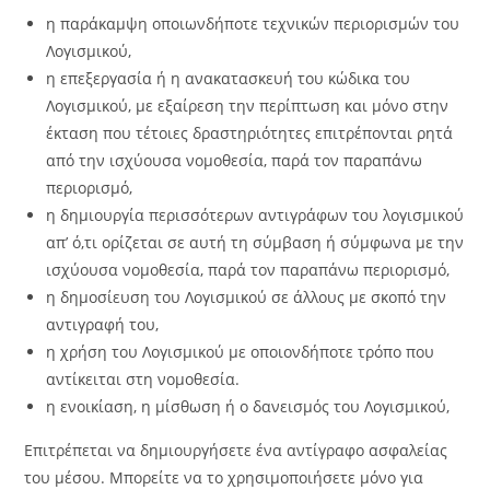
η παράκαμψη οποιωνδήποτε τεχνικών περιορισμών του
Λογισμικού,
η επεξεργασία ή η ανακατασκευή του κώδικα του
Λογισμικού, με εξαίρεση την περίπτωση και μόνο στην
έκταση που τέτοιες δραστηριότητες επιτρέπονται ρητά
από την ισχύουσα νομοθεσία, παρά τον παραπάνω
περιορισμό,
η δημιουργία περισσότερων αντιγράφων του λογισμικού
απ’ ό,τι ορίζεται σε αυτή τη σύμβαση ή σύμφωνα με την
ισχύουσα νομοθεσία, παρά τον παραπάνω περιορισμό,
η δημοσίευση του Λογισμικού σε άλλους με σκοπό την
αντιγραφή του,
η χρήση του Λογισμικού με οποιονδήποτε τρόπο που
αντίκειται στη νομοθεσία.
η ενοικίαση, η μίσθωση ή ο δανεισμός του Λογισμικού,
Επιτρέπεται να δημιουργήσετε ένα αντίγραφο ασφαλείας
του μέσου. Μπορείτε να το χρησιμοποιήσετε μόνο για