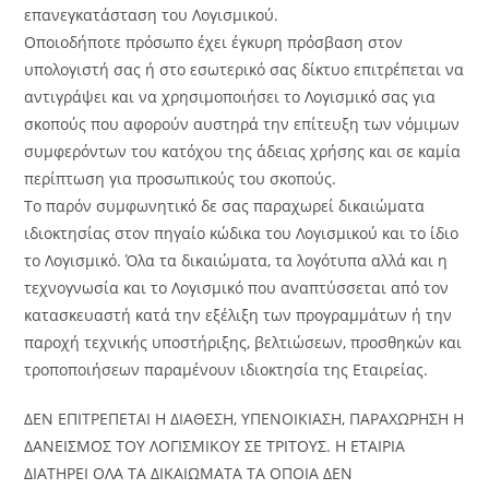
επανεγκατάσταση του Λογισμικού.
Οποιοδήποτε πρόσωπο έχει έγκυρη πρόσβαση στον
υπολογιστή σας ή στο εσωτερικό σας δίκτυο επιτρέπεται να
αντιγράψει και να χρησιμοποιήσει το Λογισμικό σας για
σκοπούς που αφορούν αυστηρά την επίτευξη των νόμιμων
συμφερόντων του κατόχου της άδειας χρήσης και σε καμία
περίπτωση για προσωπικούς του σκοπούς.
Το παρόν συμφωνητικό δε σας παραχωρεί δικαιώματα
ιδιοκτησίας στον πηγαίο κώδικα του Λογισμικού και το ίδιο
το Λογισμικό. Όλα τα δικαιώματα, τα λογότυπα αλλά και η
τεχνογνωσία και το Λογισμικό που αναπτύσσεται από τον
κατασκευαστή κατά την εξέλιξη των προγραμμάτων ή την
παροχή τεχνικής υποστήριξης, βελτιώσεων, προσθηκών και
τροποποιήσεων παραμένουν ιδιοκτησία της Εταιρείας.
ΔΕΝ ΕΠΙΤΡΕΠΕΤΑΙ Η ΔΙΑΘΕΣΗ, ΥΠΕΝΟΙΚΙΑΣΗ, ΠΑΡΑΧΩΡΗΣΗ Η
ΔΑΝΕΙΣΜΟΣ ΤΟΥ ΛΟΓΙΣΜΙΚΟΥ ΣΕ ΤΡΙΤΟΥΣ. Η ΕΤΑΙΡΙΑ
ΔΙΑΤΗΡΕΙ ΟΛΑ ΤΑ ΔΙΚΑΙΩΜΑΤΑ ΤΑ ΟΠΟΙΑ ΔΕΝ