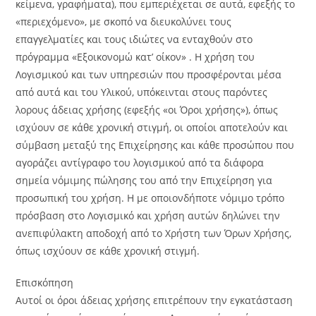
κείμενα, γραφήματα), που εμπεριέχεται σε αυτά, εφεξής το
«περιεχόμενο», με σκοπό να διευκολύνει τους
επαγγελματίες και τους ιδιώτες να ενταχθούν στο
πρόγραμμα «Εξοικονομώ κατ’ οίκον» . Η χρήση του
Λογισμικού και των υπηρεσιών που προσφέρονται μέσα
από αυτά και του Υλικού, υπόκεινται στους παρόντες
λορους άδειας χρήσης (εφεξής «οι Όροι χρήσης»), όπως
ισχύουν σε κάθε χρονική στιγμή, οι οποίοι αποτελούν και
σύμβαση μεταξύ της Επιχείρησης και κάθε προσώπου που
αγοράζει αντίγραφο του λογισμικού από τα διάφορα
σημεία νόμιμης πώλησης του από την Επιχείρηση για
προσωπική του χρήση. Η με οποιονδήποτε νόμιμο τρόπο
πρόσβαση στο Λογισμικό και χρήση αυτών δηλώνει την
ανεπιφύλακτη αποδοχή από το Χρήστη των Όρων Χρήσης,
όπως ισχύουν σε κάθε χρονική στιγμή.
Επισκόπηση
Αυτοί οι όροι άδειας χρήσης επιτρέπουν την εγκατάσταση