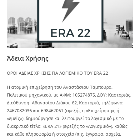
Άδεια Χρήσης
ΟΡΟΙ ΑΔΕΙΑΣ ΧΡΗΣΗΣ ΓΙΑ ΛΟΓΙΣΜΙΚΟ ΤΟΥ ERA 22
Η ατομική επιχείρηση του Αναστάσιου Ταμπούρα,
Πολιτικού μηχανικού, με ΑΦΜ: 105274875, ΔΟΥ: Καστοριάς,
Διεύθυνση: Αθανασίου Διάκου 62, Καστοριά, τηλέφωνο:
2467082036 και 698462061 (εφεξής η «Επιχείρηση», ή
«εμείς»), δημιούργησε και λειτουργεί το λογισμικό με το
διακριτικό τίτλο: «ERA 21» (εφεξής το «Λογισμικό»), καθώς
και κάθε πληροφορία ή στοιχείο (π.χ. έγγραφα, αρχεία,