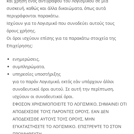
και χρήση ενός αντιγράφου του Λογισμικού σε μία
συσκευή, καθώς και άλλα δικαιώματα, όπως αυτά
περιγράφονται παρακάτω.
Ισχύουν για το Λογισμικό που συνοδεύει αυτούς τους
όρους χρήσης.
Οι όροι ισχύουν επίσης για τα παρακάτω στοιχεία της
Επιχείρησης:
ενημερώσεις,
συμπληρώματα,
υπηρεσίες υποστήριξης
για το παρόν Λογισμικό, εκτός εάν υπάρχουν άλλοι
συνοδευτικοί όροι αυτού. Σε αυτή την περίπτωση,
ισχύουν οι συνοδευτικοί όροι.
ΕΦΟΣΟΝ ΧΡΗΣΙΜΟΠΟΙΕΙΤΕ ΤΟ ΛΟΓΙΣΜΙΚΟ, ΣΗΜΑΙΝΕΙ ΟΤΙ
ΑΠΟΔΕΧΕΣΘΕ ΤΟΥΣ ΠΑΡΟΝΤΕΣ ΟΡΟΥΣ. ΕΑΝ ΔΕΝ
ΑΠΟΔΕΧΕΣΘΕ ΑΥΤΟΥΣ ΤΟΥΣ ΟΡΟΥΣ, ΜΗΝ
ΕΓΚΑΤΑΣΤΗΣΕΤΕ ΤΟ ΛΟΓΙΣΜΙΚΟ. ΕΠΙΣΤΡΕΨΤΕ ΤΟ ΣΤΟΝ
ΠΡΟΜΗΘΕΥΤΗ