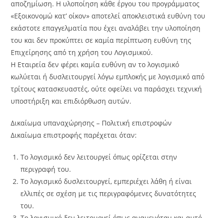
αποζημίωση. Η υλοποίηση κάθε έργου του προγράμματος
«Εξοικονομώ κατ’ οίκον» αποτελεί αποκλειστικά ευθύνη του
εκάστοτε επαγγελματία που έχει αναλάβει την υλοποίηση
του και δεν προκύπτει σε καμία περίπτωση ευθύνη της
Επιχείρησης από τη χρήση του Λογισμικού.
Η Εταιρεία δεν φέρει καμία ευθύνη αν το λογισμικό
κωλύεται ή δυσλειτουργεί λόγω εμπλοκής με λογισμικό από
τρίτους κατασκευαστές, ούτε οφείλει να παράσχει τεχνική
υποστήριξη και επιδιόρθωση αυτών.
Δικαίωμα υπαναχώρησης – Πολιτική επιστροφών
Δικαίωμα επιστροφής παρέχεται όταν:
Το λογισμικό δεν λειτουργεί όπως ορίζεται στην
περιγραφή του.
Το λογισμικό δυσλειτουργεί, εμπεριέχει λάθη ή είναι
ελλιπές σε σχέση με τις περιγραφόμενες δυνατότητες
του.
Το λογισμικό δεν λειτουργεί όπως αναμενόταν και αυτό