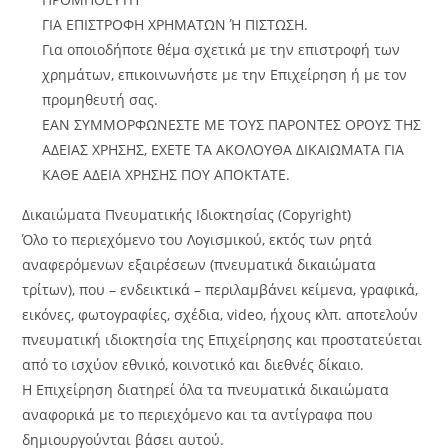
ΓΙΑ ΕΠΙΣΤΡΟΦΗ ΧΡΗΜΑΤΩΝ Ή ΠΙΣΤΩΣΗ.
Για οποιοδήποτε θέμα σχετικά με την επιστροφή των
χρημάτων, επικοινωνήστε με την Επιχείρηση ή με τον
προμηθευτή σας.
ΕΑΝ ΣΥΜΜΟΡΦΩΝΕΣΤΕ ΜΕ ΤΟΥΣ ΠΑΡΟΝΤΕΣ ΟΡΟΥΣ ΤΗΣ
ΑΔΕΙΑΣ ΧΡΗΣΗΣ, ΕΧΕΤΕ ΤΑ ΑΚΟΛΟΥΘΑ ΔΙΚΑΙΩΜΑΤΑ ΓΙΑ
ΚΑΘΕ ΑΔΕΙΑ ΧΡΗΣΗΣ ΠΟΥ ΑΠΟΚΤΑΤΕ.
Δικαιώματα Πνευματικής Ιδιοκτησίας (Copyright)
Όλο το περιεχόμενο του Λογισμικού, εκτός των ρητά
αναφερόμενων εξαιρέσεων (πνευματικά δικαιώματα
τρίτων), που – ενδεικτικά – περιλαμβάνει κείμενα, γραφικά,
εικόνες, φωτογραφίες, σχέδια, video, ήχους κλπ. αποτελούν
πνευματική ιδιοκτησία της Επιχείρησης και προστατεύεται
από το ισχύον εθνικό, κοινοτικό και διεθνές δίκαιο.
Η Επιχείρηση διατηρεί όλα τα πνευματικά δικαιώματα
αναφορικά με το περιεχόμενο και τα αντίγραφα που
δημιουργούνται βάσει αυτού.