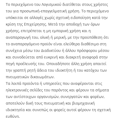
Το περιεχόμενο του Λογισμικού διατίθεται στους χρήστες
του για προσωπική-επαγγελματική χρήση. Το περιεχόμενο
υπόκειται σε αλλαγές χωρίς σχετική ειδοποίηση κατά την
κρίση της Επιχείρησης. Μετά την αποδοχή των όρων
χρήσης, επιτρέπεται η μη εμπορική χρήση και η
αναπαραγωγή του, ολική ή μερική, με την προϋπόθεση ότι
το αναπαραγόμενο προϊόν είναι ελεύθερα διαθέσιμο στη
συνέχεια μέσω του Διαδικτύου ή άλλου πρόσφορου μέσου
και συνοδεύεται από ευκρινή και διακριτή αναφορά στην
πηγή προέλευσής του. Οποιαδήποτε άλλη χρήση απαιτεί
την γραπτή ρητή άδεια του ιδιοκτήτη ή του κατόχου των
πνευματικών δικαιωμάτων.
Τα λοιπά προϊόντα ή υπηρεσίες που αναφέρονται στις
ηλεκτρονικές σελίδες του παρόντος και φέρουν τα σήματα
των αντίστοιχων οργανισμών, συνεργατών και φορέων,
αποτελούν δική τους πνευματική και βιομηχανική
ιδιοκτησία και συνεπώς οι φορείς αυτοί φέρουν τη σχετική
ευθύνη.