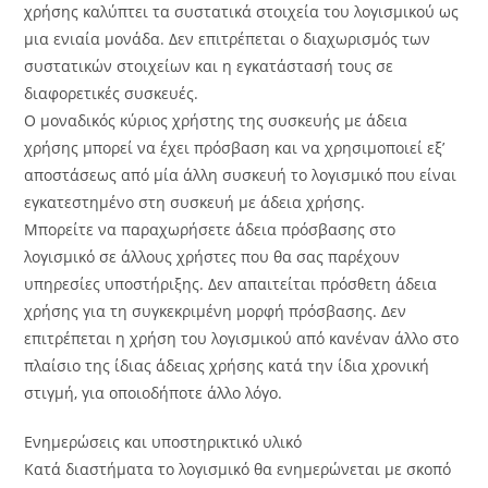
χρήσης καλύπτει τα συστατικά στοιχεία του λογισμικού ως
μια ενιαία μονάδα. Δεν επιτρέπεται ο διαχωρισμός των
συστατικών στοιχείων και η εγκατάστασή τους σε
διαφορετικές συσκευές.
Ο μοναδικός κύριος χρήστης της συσκευής με άδεια
χρήσης μπορεί να έχει πρόσβαση και να χρησιμοποιεί εξ’
αποστάσεως από μία άλλη συσκευή το λογισμικό που είναι
εγκατεστημένο στη συσκευή με άδεια χρήσης.
Μπορείτε να παραχωρήσετε άδεια πρόσβασης στο
λογισμικό σε άλλους χρήστες που θα σας παρέχουν
υπηρεσίες υποστήριξης. Δεν απαιτείται πρόσθετη άδεια
χρήσης για τη συγκεκριμένη μορφή πρόσβασης. Δεν
επιτρέπεται η χρήση του λογισμικού από κανέναν άλλο στο
πλαίσιο της ίδιας άδειας χρήσης κατά την ίδια χρονική
στιγμή, για οποιοδήποτε άλλο λόγο.
Ενημερώσεις και υποστηρικτικό υλικό
Κατά διαστήματα το λογισμικό θα ενημερώνεται με σκοπό